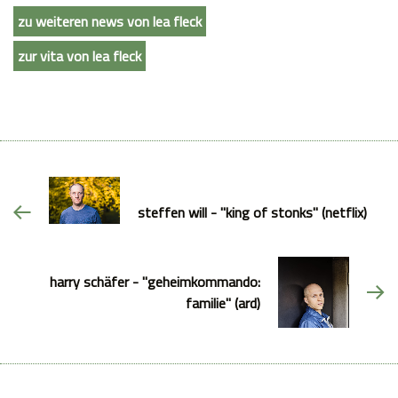
zu weiteren news von lea fleck
zur vita von lea fleck
steffen will - "king of stonks" (netflix)
harry schäfer - "geheimkommando:
familie" (ard)