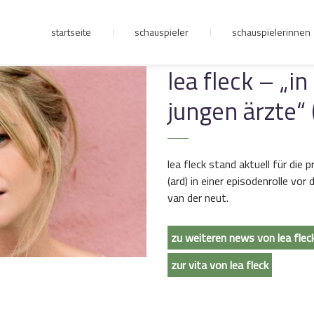
startseite
schauspieler
schauspielerinnen
junge riege
lea fleck – „in
jungen ärzte“ 
kontakt
lea fleck stand aktuell für die 
(ard) in einer episodenrolle vor
van der neut.
zu weiteren news von lea flec
zur vita von lea fleck