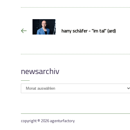
harry schäfer - "im tal" (ard)
newsarchiv
newsarchiv
copyright © 2026 agenturfactory