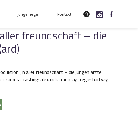
junge riege
kontakt
 aller freundschaft – die
(ard)
produktion „in aller freundschaft – die jungen ärzte“
 der kamera. casting: alexandra montag, regie: hartwig
k