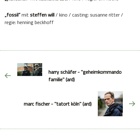
„fossil“
mit
steffen will
/ kino / casting: susanne ritter /
regie: henning beckhoff
harry schäfer - "geheimkommando
familie" (ard)
marc fischer - "tatort köln" (ard)