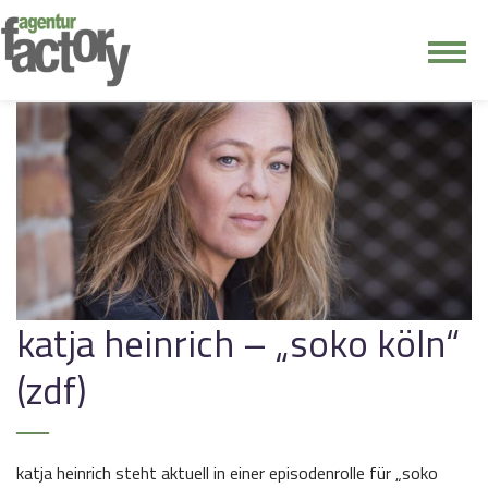
junge riege
kontakt
katja heinrich – „soko köln“
(zdf)
katja heinrich steht aktuell in einer episodenrolle für „soko