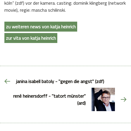
köln“ (zdf) vor der kamera. casting: dominik klingberg (network
movie), regie: mascha schilinski.
zu weiteren news von katja heinrich
zur vita von katja heinrich
janina isabell batoly - "gegen die angst" (zdf)
rené heinersdorff - "tatort münster"
(ard)