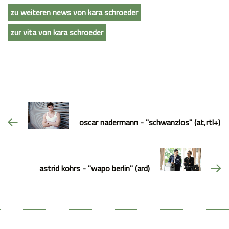
zu weiteren news von kara schroeder
zur vita von kara schroeder
oscar nadermann - "schwanzlos" (at,rtl+)
astrid kohrs - "wapo berlin" (ard)