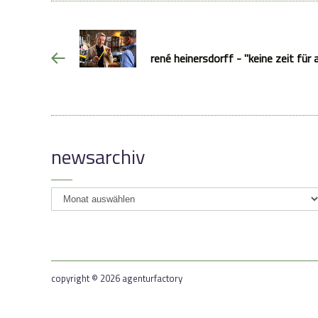
rené heinersdorff - "keine zeit für 
newsarchiv
newsarchiv
copyright © 2026 agenturfactory