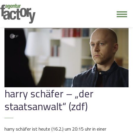
junge riege
kontakt
harry schäfer – „der
staatsanwalt“ (zdf)
harry schäfer ist heute (16.2.) um 20:15 uhr in einer