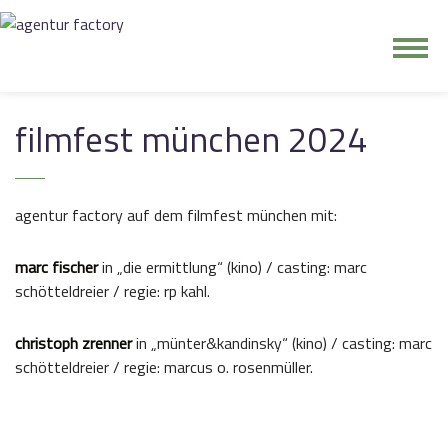
junge riege
filmfest münchen 2024
kontakt
agentur factory auf dem filmfest münchen mit:
marc fischer
in „die ermittlung“ (kino) / casting: marc
schötteldreier / regie: rp kahl.
christoph zrenner
in „münter&kandinsky“ (kino) / casting: marc
schötteldreier / regie: marcus o. rosenmüller.