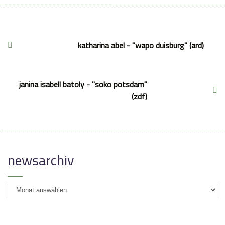
katharina abel - "wapo duisburg" (ard)
janina isabell batoly - "soko potsdam"
(zdf)
newsarchiv
newsarchiv