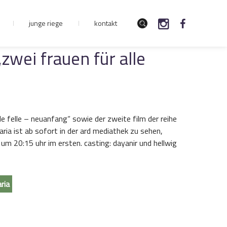
junge riege
kontakt
„zwei frauen für alle
lle felle – neuanfang“ sowie der zweite film der reihe
aria ist ab sofort in der ard mediathek zu sehen,
 um 20:15 uhr im ersten. casting: dayanir und hellwig
ria