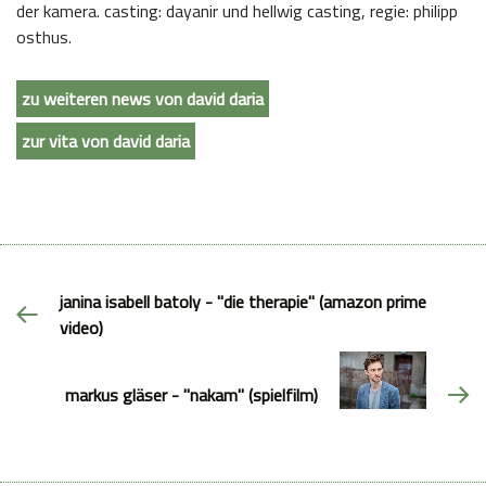
der kamera. casting: dayanir und hellwig casting, regie: philipp
osthus.
zu weiteren news von david daria
zur vita von david daria
janina isabell batoly - "die therapie" (amazon prime
video)
markus gläser - "nakam" (spielfilm)