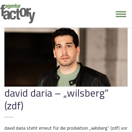
junge riege
kontakt
david daria – „wilsberg“
(zdf)
david daria steht erneut für die produktion „wilsberg“ (zdf) vor