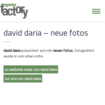
junge riege
david daria – neue fotos
kontakt
david daria
präsentiert sich mit
neuen fotos
, fotografiert
wurde er von urban ruths.
zu weiteren news von david daria
zur vita von david daria