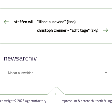
steffen will - "liliane susewind" (kino)
christoph zrenner - "acht tage" (sky)
newsarchiv
newsarchiv
copyright © 2026 agenturfactory
impressum & datenschutzerklärung