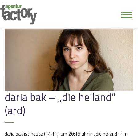
junge riege
kontakt
daria bak – „die heiland“
(ard)
daria bak ist heute (14.11.) um 20:15 uhr in „die heiland – im