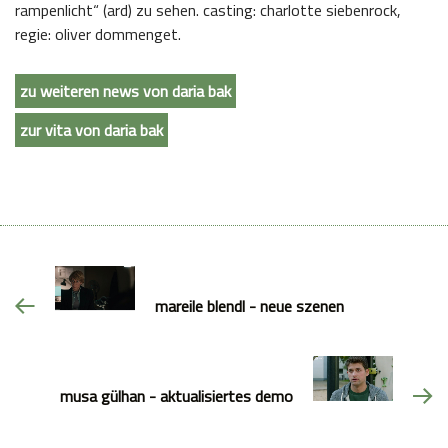
rampenlicht“ (ard) zu sehen. casting: charlotte siebenrock,
regie: oliver dommenget.
zu weiteren news von daria bak
zur vita von daria bak
mareile blendl - neue szenen
musa gülhan - aktualisiertes demo