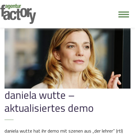
junge riege
kontakt
daniela wutte –
aktualisiertes demo
daniela wutte hat ihr demo mit szenen aus „der lehrer“ (rtl)