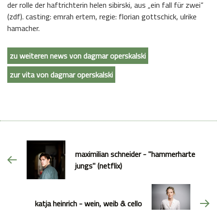
der rolle der haftrichterin helen sibirski, aus „ein fall für zwei“
(zdf). casting: emrah ertem, regie: florian gottschick, ulrike
hamacher.
zu weiteren news von dagmar operskalski
zur vita von dagmar operskalski
maximilian schneider - "hammerharte
jungs" (netflix)
katja heinrich - wein, weib & cello