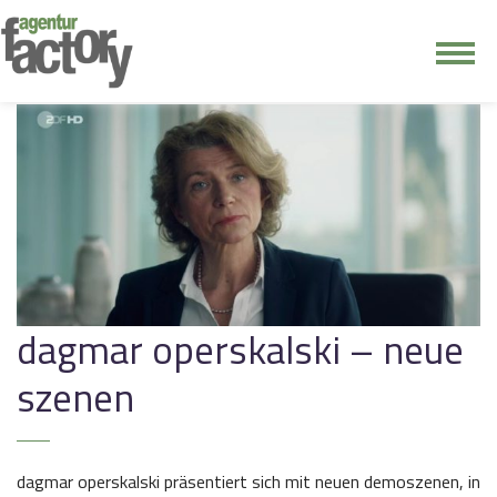
junge riege
kontakt
dagmar operskalski – neue
szenen
dagmar operskalski präsentiert sich mit neuen demoszenen, in