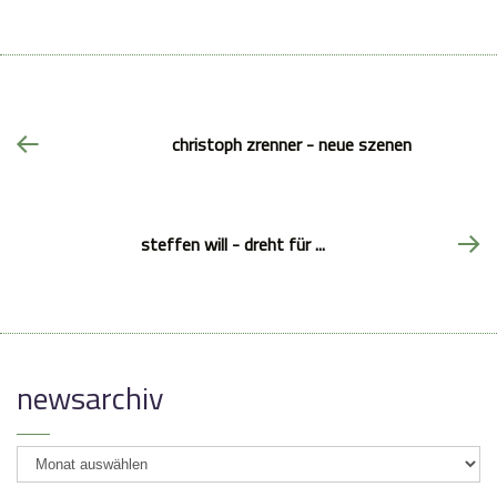
christoph zrenner - neue szenen
steffen will - dreht für ...
newsarchiv
newsarchiv