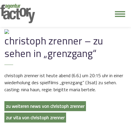
junge riege
christoph zrenner – zu
kontakt
sehen in „grenzgang“
christoph zrenner ist heute abend (6.6.) um 20:15 uhr in einer
wiederholung des spielfilms „grenzgang“ (3sat) zu sehen.
casting: nina haun, regie: brigitte maria bertele.
zu weiteren news von christoph zrenner
zur vita von christoph zrenner