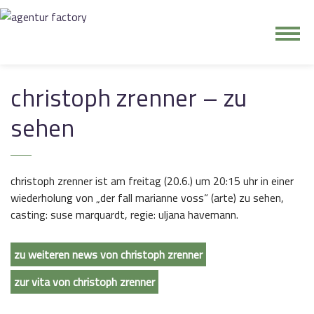
junge riege
christoph zrenner – zu
kontakt
sehen
christoph zrenner ist am freitag (20.6.) um 20:15 uhr in einer
wiederholung von „der fall marianne voss“ (arte) zu sehen,
casting: suse marquardt, regie: uljana havemann.
zu weiteren news von christoph zrenner
zur vita von christoph zrenner