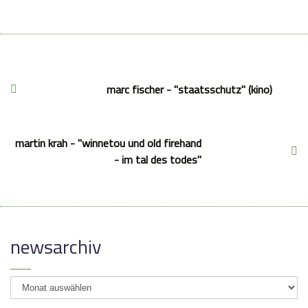
marc fischer - "staatsschutz" (kino)
martin krah - "winnetou und old firehand
- im tal des todes"
newsarchiv
newsarchiv