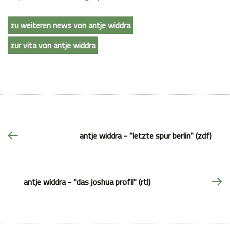
zu weiteren news von antje widdra
zur vita von antje widdra
antje widdra - "letzte spur berlin" (zdf)
antje widdra - "das joshua profil" (rtl)