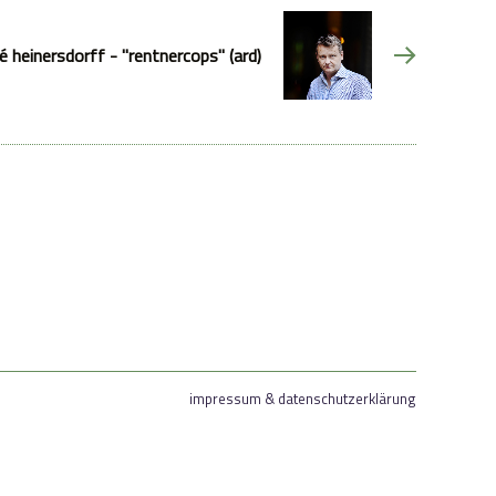
é heinersdorff - "rentnercops" (ard)
impressum & datenschutzerklärung