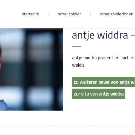
startseite
schauspieler
schauspielerinnen
junge riege
antje widdra 
kontakt
antje widdra präsentiert sich 
waldis.
zu weiteren news von antje w
zur vita von antje widdra