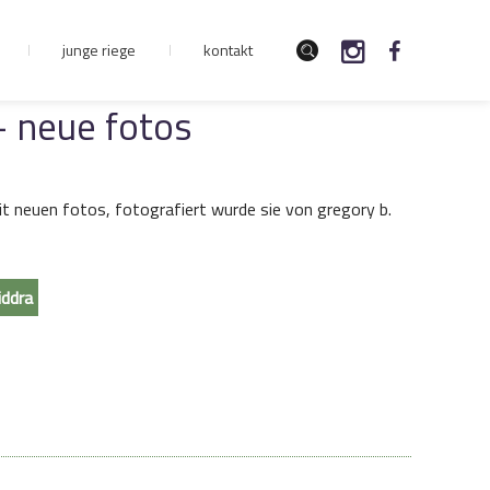
junge riege
kontakt
– neue fotos
mit neuen fotos, fotografiert wurde sie von gregory b.
iddra