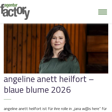
junge riege
kontakt
angeline anett heilfort –
blaue blume 2026
angeline anett heilfort ist für ihre rolle in „jana w@s here“ für