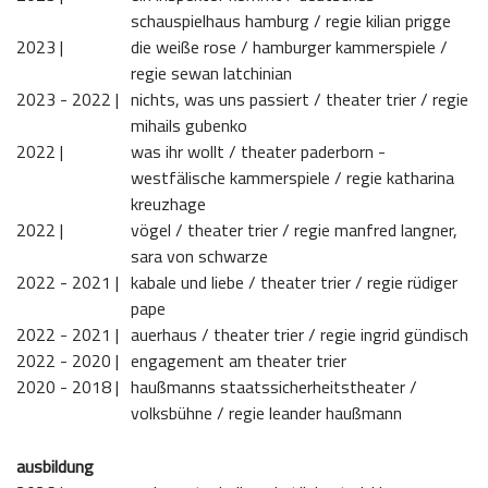
schauspielhaus hamburg / regie kilian prigge
2023 | 
die weiße rose / hamburger kammerspiele /
regie sewan latchinian
2023 - 2022 | 
nichts, was uns passiert / theater trier / regie
mihails gubenko
2022 | 
was ihr wollt / theater paderborn -
westfälische kammerspiele / regie katharina
kreuzhage
2022 | 
vögel / theater trier / regie manfred langner,
sara von schwarze
2022 - 2021 | 
kabale und liebe / theater trier / regie rüdiger
pape
2022 - 2021 | 
auerhaus / theater trier / regie ingrid gündisch
2022 - 2020 | 
engagement am theater trier
2020 - 2018 | 
haußmanns staatssicherheitstheater /
volksbühne / regie leander haußmann
ausbildung