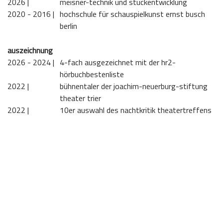
2026 | 
meisner-technik und stückentwicklung
2020 - 2016 | 
hochschule für schauspielkunst ernst busch
berlin
auszeichnung
2026 - 2024 | 
4-fach ausgezeichnet mit der hr2-
hörbuchbestenliste
2022 | 
bühnentaler der joachim-neuerburg-stiftung
theater trier
2022 | 
10er auswahl des nachtkritik theatertreffens