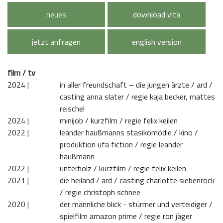
neues
download vita
jetzt anfragen
english version
film / tv
2024 | 
in aller freundschaft – die jungen ärzte / ard /
casting anna slater / regie kaja becker, mattes
reischel
2024 | 
minijob / kurzfilm / regie felix keilen
2022 | 
leander haußmanns stasikomödie / kino /
produktion ufa fiction / regie leander
haußmann
2022 | 
unterholz / kurzfilm / regie felix keilen
2021 | 
die heiland / ard / casting charlotte siebenrock
/ regie christoph schnee
2020 | 
der männliche blick - stürmer und verteidiger /
spielfilm amazon prime / regie ron jäger