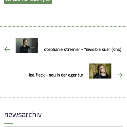
stephanie stremler - "invisible sue" (kino)
lea fleck - neu in der agentur
newsarchiv