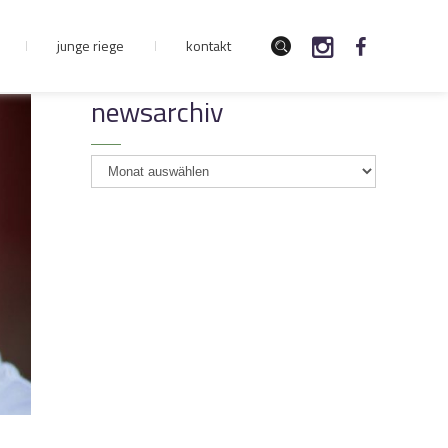
junge riege
kontakt
newsarchiv
newsarchiv