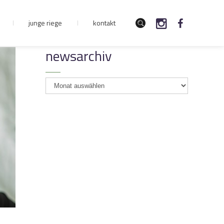
junge riege
kontakt
newsarchiv
newsarchiv