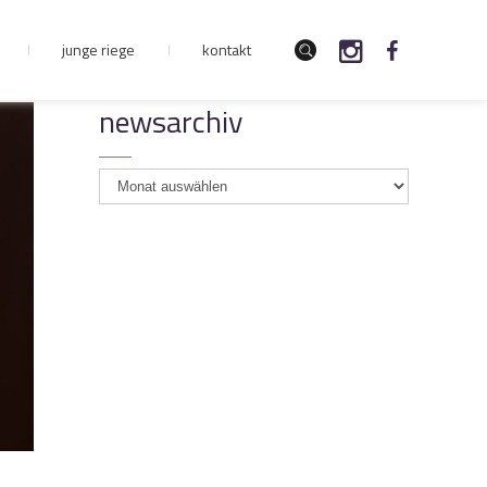
junge riege
kontakt
newsarchiv
newsarchiv