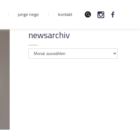
junge riege
kontakt
newsarchiv
newsarchiv