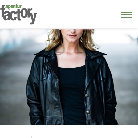
junge riege
kontakt