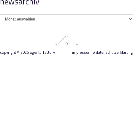
newsarchiv
newsarchiv
copyright © 2026 agenturfactory
impressum & datenschutzerklärung