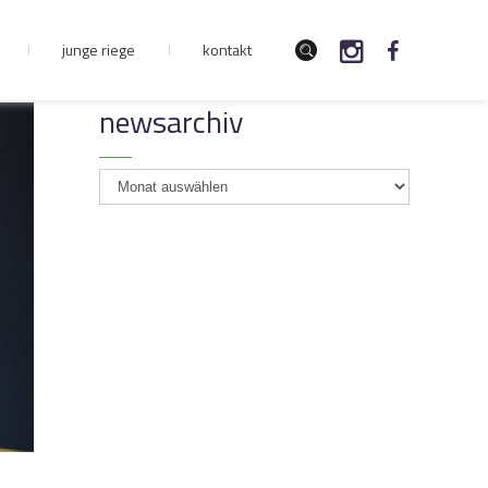
junge riege
kontakt
newsarchiv
newsarchiv