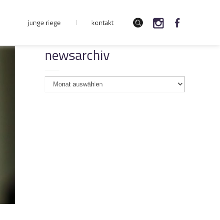
junge riege
kontakt
newsarchiv
newsarchiv