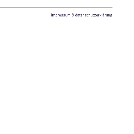
impressum & datenschutzerklärung