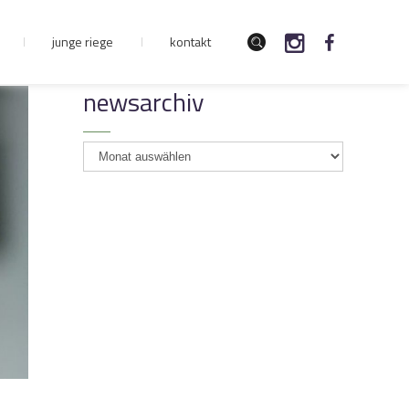
junge riege
kontakt
newsarchiv
newsarchiv