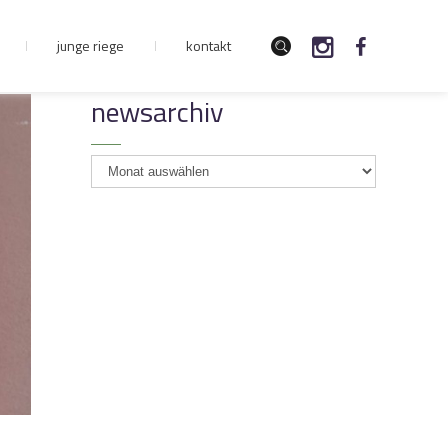
junge riege
kontakt
newsarchiv
newsarchiv