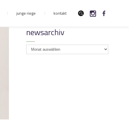
junge riege
kontakt
newsarchiv
newsarchiv