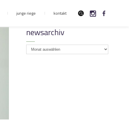
junge riege
kontakt
newsarchiv
newsarchiv