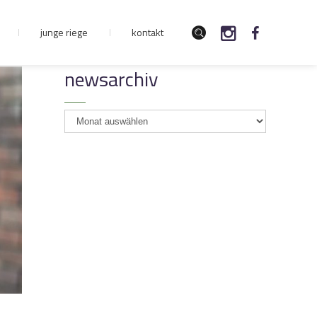
junge riege
kontakt
newsarchiv
newsarchiv