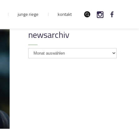
junge riege
kontakt
newsarchiv
newsarchiv