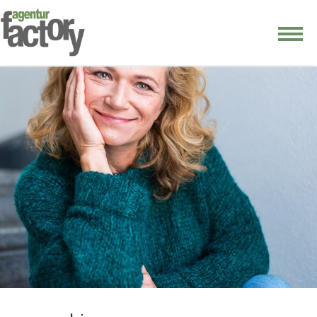
junge riege
kontakt