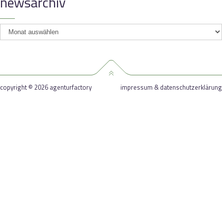
newsarchiv
newsarchiv
copyright © 2026 agenturfactory
impressum & datenschutzerklärung