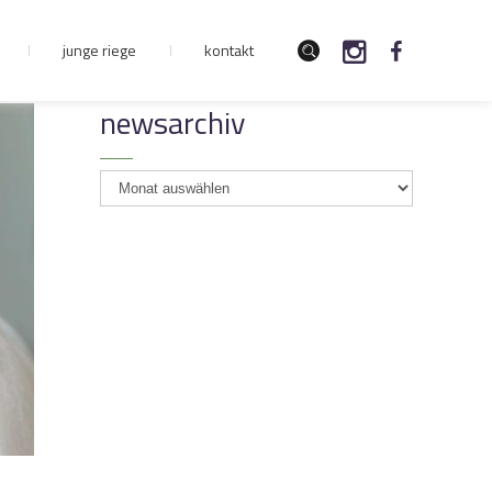
junge riege
kontakt
newsarchiv
newsarchiv