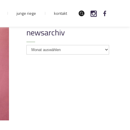
junge riege
kontakt
newsarchiv
newsarchiv