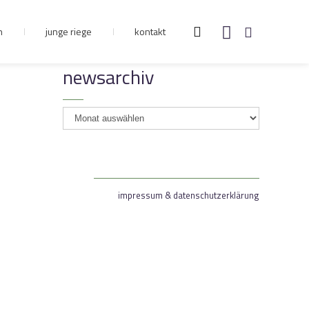
n
junge riege
kontakt
newsarchiv
newsarchiv
impressum & datenschutzerklärung