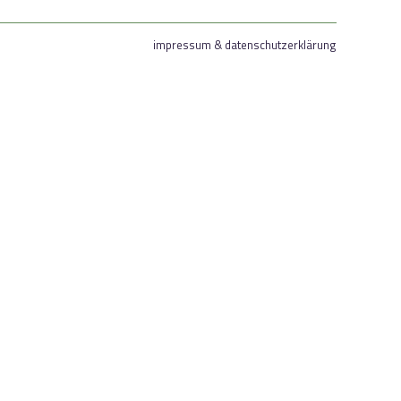
impressum & datenschutzerklärung