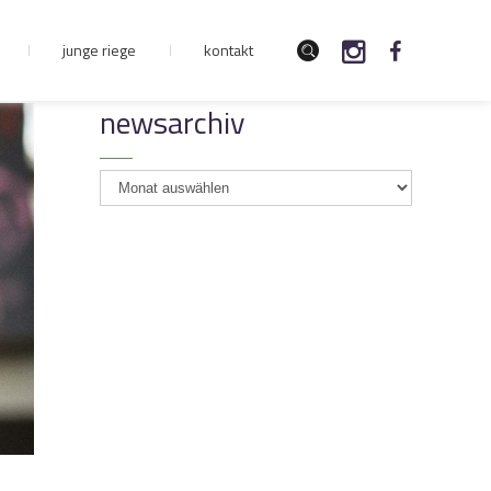
junge riege
kontakt
newsarchiv
newsarchiv