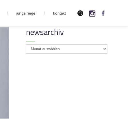
junge riege
kontakt
newsarchiv
newsarchiv