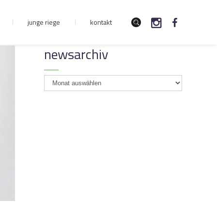
junge riege
kontakt
newsarchiv
newsarchiv