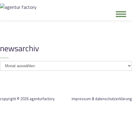
junge riege
newsarchiv
kontakt
newsarchiv
copyright © 2026 agenturfactory
impressum & datenschutzerklärung