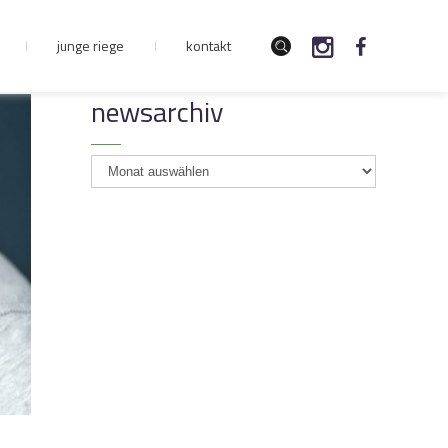
junge riege
kontakt
newsarchiv
newsarchiv