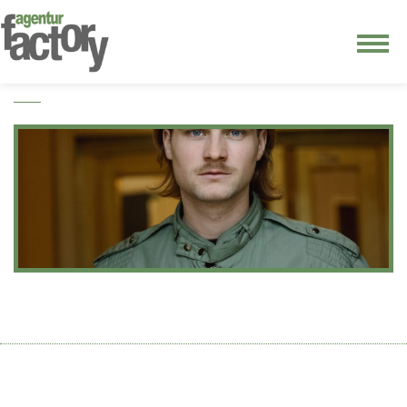
junge riege
kontakt