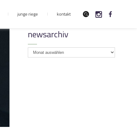
junge riege
kontakt
newsarchiv
newsarchiv