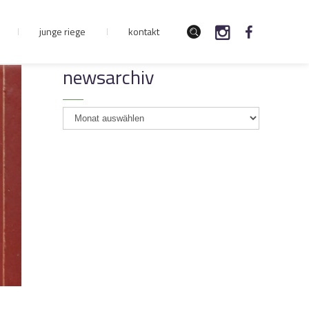
junge riege
kontakt
newsarchiv
newsarchiv