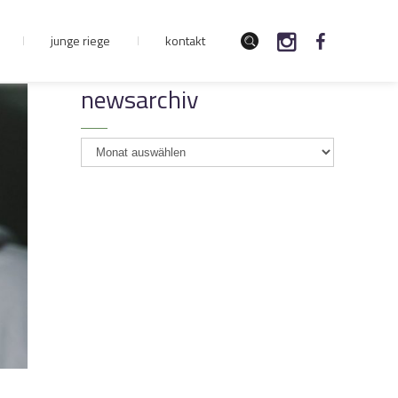
junge riege
kontakt
newsarchiv
newsarchiv