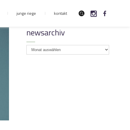
junge riege
kontakt
newsarchiv
newsarchiv