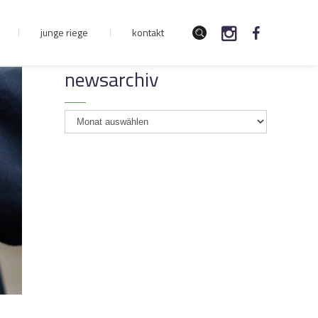
junge riege
kontakt
newsarchiv
newsarchiv