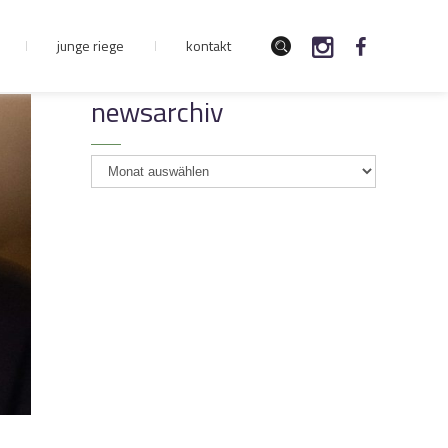
junge riege
kontakt
newsarchiv
newsarchiv