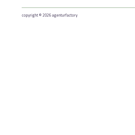
copyright © 2026 agenturfactory